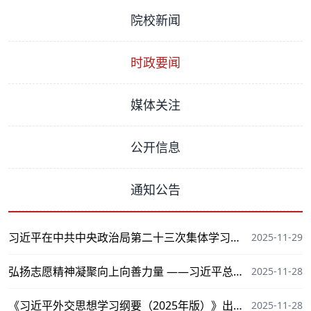
院校新闻
时政要闻
媒体关注
公开信息
通知公告
习近平在中共中央政治局第二十三次集体学习时
2025-11-29
强调 健全网络生态治理长效机制 持续营造风清气
正的网络空间
弘扬志愿精神凝聚向上向善力量 ——习近平总书
2025-11-28
记引领推动新时代志愿服务事业高质量发展述评
《习近平外交思想学习纲要（2025年版）》出版
2025-11-28