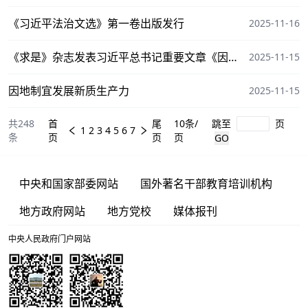
以一往无前的奋斗姿态扎实
《习近平法治文选》第一卷出版发行
2025-11-16
《求是》杂志发表习近平总书记重要文章《因地
2025-11-15
制宜发展新质生产力》
因地制宜发展新质生产力
2025-11-15
共248
首
尾
10条/
跳至
页
1
2
3
4
5
6
7
条
页
页
页
GO
中央和国家部委网站
国外著名干部教育培训机构
地方政府网站
地方党校
媒体报刊
中央人民政府门户网站