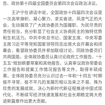
告、政协第十四届全国委员会第四次会议政治决议。
王沪宁在讲话中说，全国政协十四届四次会议是
一次高举旗帜、凝心聚力、求实奋进、风清气正的大
会，生动展现了广大政协委员为国履职、为民尽责的
责任担当，充分彰显了社会主义协商民主的独特优势
和生机活力。中共中央总书记、国家主席、中央军委
主席习近平等党和国家领导同志出席大会开幕会和闭
幕会，看望政协委员并参加联组讨论，同政协委员们
共商国是。全体政协委员认真讨论政府工作报告、“十
五五”规划纲要草案和其他报告，认真审议政协常委会
工作报告和提案工作情况报告等文件，取得丰硕成
果。全体政协委员充分认识过去一年和“十四五”时期
极不寻常、极不平凡的发展历程以及来之不易、殊为
珍贵的发展成就，决心为新时代新征程推进中国式现
代化、不断续写经济快速发展和社会长期稳定两大奇
迹新篇章作出更大贡献。