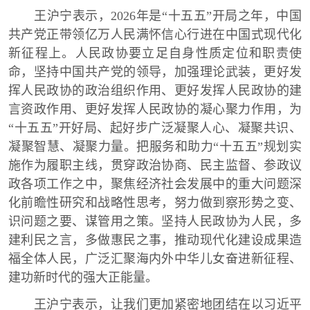
王沪宁表示，2026年是“十五五”开局之年，中国
共产党正带领亿万人民满怀信心行进在中国式现代化
新征程上。人民政协要立足自身性质定位和职责使
命，坚持中国共产党的领导，加强理论武装，更好发
挥人民政协的政治组织作用、更好发挥人民政协的建
言资政作用、更好发挥人民政协的凝心聚力作用，为
“十五五”开好局、起好步广泛凝聚人心、凝聚共识、
凝聚智慧、凝聚力量。把服务和助力“十五五”规划实
施作为履职主线，贯穿政治协商、民主监督、参政议
政各项工作之中，聚焦经济社会发展中的重大问题深
化前瞻性研究和战略性思考，努力做到察形势之变、
识问题之要、谋管用之策。坚持人民政协为人民，多
建利民之言，多做惠民之事，推动现代化建设成果造
福全体人民，广泛汇聚海内外中华儿女奋进新征程、
建功新时代的强大正能量。
王沪宁表示，让我们更加紧密地团结在以习近平