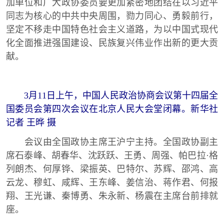
加单位和广大政协委员要更加紧密地团结在以习近平
同志为核心的中共中央周围，勠力同心、勇毅前行，
坚定不移走中国特色社会主义道路，为以中国式现代
化全面推进强国建设、民族复兴伟业作出新的更大贡
献。
3月11日上午，中国人民政治协商会议第十四届全
国委员会第四次会议在北京人民大会堂闭幕。新华社
记者 王晔 摄
会议由全国政协主席王沪宁主持。全国政协副主
席石泰峰、胡春华、沈跃跃、王勇、周强、帕巴拉·格
列朗杰、何厚铧、梁振英、巴特尔、苏辉、邵鸿、高
云龙、穆虹、咸辉、王东峰、姜信治、蒋作君、何报
翔、王光谦、秦博勇、朱永新、杨震在主席台前排就
座。